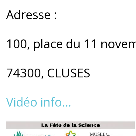
Adresse :
100, place du 11 nove
74300, CLUSES
Vidéo info…