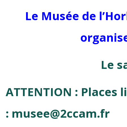
Le Musée de l’Hor
organise
Le s
ATTENTION : Places li
: musee@2ccam.fr