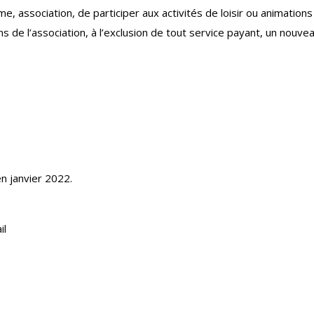
e, association, de participer aux activités de loisir ou animatio
s de l’association, à l’exclusion de tout service payant, un nouvea
en janvier 2022.
il