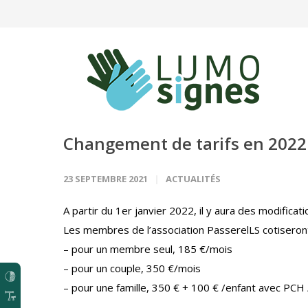
Panneau de gestion des cookies
Changement de tarifs en 2022
23 SEPTEMBRE 2021
ACTUALITÉS
A partir du 1er janvier 2022, il y aura des modificati
Les membres de l’association PasserelLS cotiseront 
– pour un membre seul, 185 €/mois
– pour un couple, 350 €/mois
– pour une famille, 350 € + 100 € /enfant avec PCH