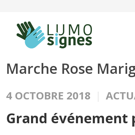
Panneau de gestion des cookies
Marche Rose Marig
4 OCTOBRE 2018
ACTU
Grand événement po