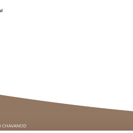
il
650 CHAVANOD