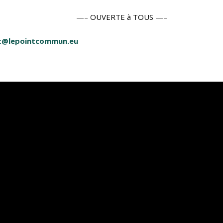
—– OUVERTE à TOUS —–
act@lepointcommun.eu