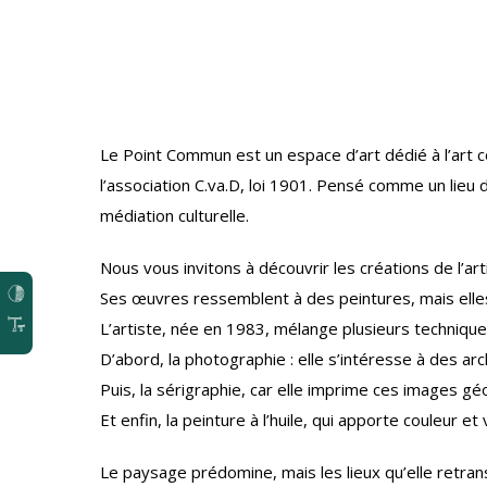
Le Point Commun est un espace d’art dédié à l’art c
l’association C.va.D, loi 1901. Pensé comme un lieu 
médiation culturelle.
Nous vous invitons à découvrir les créations de l’art
Ses œuvres ressemblent à des peintures, mais elles 
L’artiste, née en 1983, mélange plusieurs technique
D’abord, la photographie : elle s’intéresse à des ar
Puis, la sérigraphie, car elle imprime ces images g
Et enfin, la peinture à l’huile, qui apporte couleur e
Le paysage prédomine, mais les lieux qu’elle retranscr