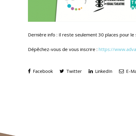
Dernière info : Il reste seulement 30 places pour l
Dépêchez-vous de vous inscrire :
https://
www.advan
Facebook
Twitter
LinkedIn
E-Ma