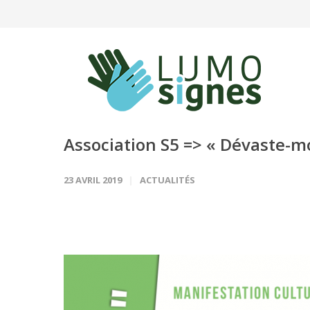
Panneau de gestion des cookies
Association S5 => « Dévaste-mo
23 AVRIL 2019
ACTUALITÉS