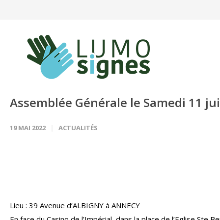
Panneau de gestion des cookies
Assemblée Générale le Samedi 11 ju
19 MAI 2022
ACTUALITÉS
Lieu : 39 Avenue d’ALBIGNY à ANNECY
En face du Casino de l’Impérial, dans la place de l’Eglise Ste B